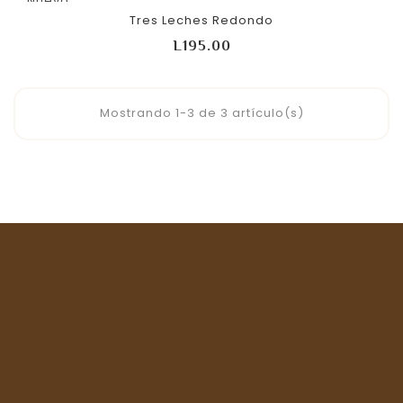
Nuevo
Tres Leches Redondo
Precio
L195.00
Mostrando 1-3 de 3 artículo(s)