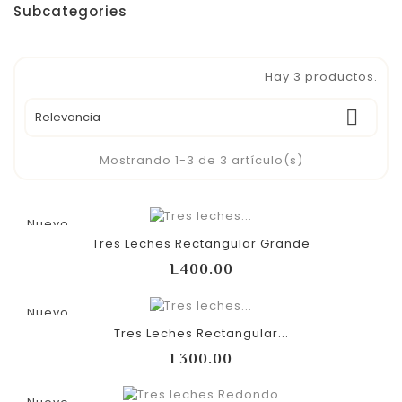
Subcategories
Hay 3 productos.

Relevancia
Mostrando 1-3 de 3 artículo(s)
Nuevo
Tres Leches Rectangular Grande
Precio
L400.00
Nuevo
Tres Leches Rectangular...
Precio
L300.00